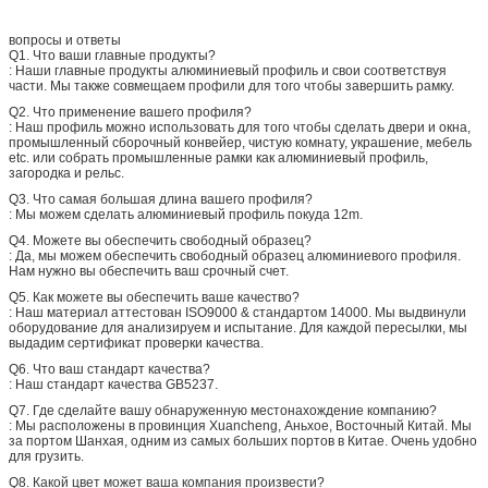
вопросы и ответы
Q1. Что ваши главные продукты?
: Наши главные продукты алюминиевый профиль и свои соответствуя
части. Мы также совмещаем профили для того чтобы завершить рамку.
Q2. Что применение вашего профиля?
: Наш профиль можно использовать для того чтобы сделать двери и окна,
промышленный сборочный конвейер, чистую комнату, украшение, мебель
etc. или собрать промышленные рамки как алюминиевый профиль,
загородка и рельс.
Q3. Что самая большая длина вашего профиля?
: Мы можем сделать алюминиевый профиль покуда 12m.
Q4. Можете вы обеспечить свободный образец?
: Да, мы можем обеспечить свободный образец алюминиевого профиля.
Нам нужно вы обеспечить ваш срочный счет.
Q5. Как можете вы обеспечить ваше качество?
: Наш материал аттестован ISO9000 & стандартом 14000. Мы выдвинули
оборудование для анализируем и испытание. Для каждой пересылки, мы
выдадим сертификат проверки качества.
Q6. Что ваш стандарт качества?
: Наш стандарт качества GB5237.
Q7. Где сделайте вашу обнаруженную местонахождение компанию?
: Мы расположены в провинция Xuancheng, Аньхое, Восточный Китай. Мы
за портом Шанхая, одним из самых больших портов в Китае. Очень удобно
для грузить.
Q8. Какой цвет может ваша компания произвести?