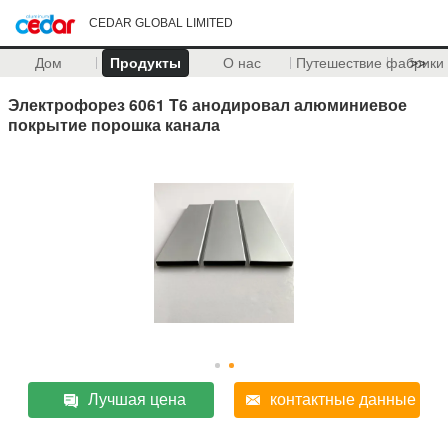
CEDAR GLOBAL LIMITED
Дом
Продукты
О нас
Путешествие фабрики
>>
Электрофорез 6061 T6 анодировал алюминиевое
покрытие порошка канала
Лучшая цена
контактные данные