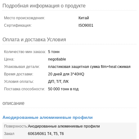
Подробная информация о продукте
Место происхождения:
Китай
Сертификация:
ISO9001
Оплата и доставка Условия
Количество мин заказа:
5 тонн
Цена:
negotiable
Упаковывая детали:
пластиковая защитная сумка film+heat сжимая
Время доставки:
20 дней для 3*40HQ
Условия оплаты:
Д/П, Т/Т, Л/К
Поставка способности:
50 000 тонн в год
описание
Анодированные алюминиевые профили
Поверхность:
Анодированные алюминиевые профили
Закал
6063/6061 T4, T5, T6