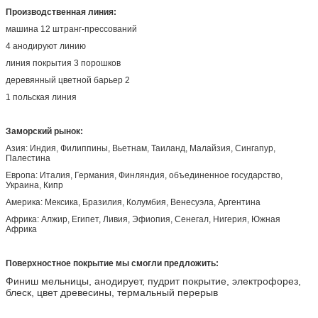
Производственная линия:
машина 12 штранг-прессований
4 анодируют линию
линия покрытия 3 порошков
деревянный цветной барьер 2
1 польская линия
Заморский рынок:
Азия: Индия, Филиппины, Вьетнам, Таиланд, Малайзия, Сингапур,
Палестина
Европа: Италия, Германия, Финляндия, объединенное государство,
Украина, Кипр
Америка: Мексика, Бразилия, Колумбия, Венесуэла, Аргентина
Африка: Алжир, Египет, Ливия, Эфиопия, Сенегал, Нигерия, Южная
Африка
Поверхностное покрытие мы смогли предложить:
Финиш мельницы, анодирует, пудрит покрытие, электрофорез,
блеск, цвет древесины, термальный перерыв