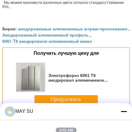
: Мы можем произвести различные цвета согласно стандарту Германии
RAL.
анодированные алюминиевые штранг-прессования
Бирки:
,
Анодированный алюминиевый профиль
,
6061 T6 анодировали алюминиевый канал
Получить лучшую цену для
Электрофорез 6061 T6
анодировал алюминиевое
покрытие порошка канала
Продолжать
MAY SU
Анодированные алюминиевые профили
Больше
3:32 AM