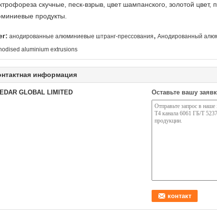
ктрофореза скучные, песк-взрыв, цвет шампанского, золотой цвет,
миниевые продукты.
,
ег:
анодированные алюминиевые штранг-прессования
Анодированный алю
nodised aluminium extrusions
онтактная информация
EDAR GLOBAL LIMITED
Оставьте вашу заявк