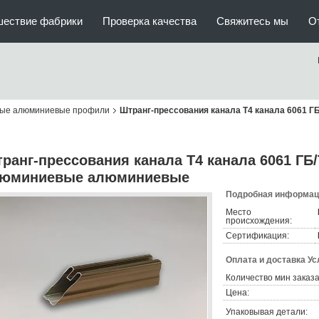
шествие фабрики
Проверка качества
Свяжитесь мы
О
ые алюминиевые профили
Штранг-прессования канала Т4 канала 6061 
ранг-прессования канала Т4 канала 6061 ГБ
юминиевые алюминиевые
Подробная информаци
Место
происхождения:
Сертификация:
Оплата и доставка Ус
Количество мин заказа
Цена:
Упаковывая детали: