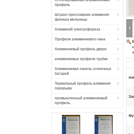
Отполированный алюминиевый
профиль
Штранг-прессование алюминия
финиша мельницы
Алюминий электрофореза
Профили алюминиевого окна
Алюминиевый профиль двери
алюминиевые профили трубки
Алюминиевая панель солнечных
батарей
по
Термальный профиль алюминия
перерыва
За
промышленный алюминиевый
профиль
Фу