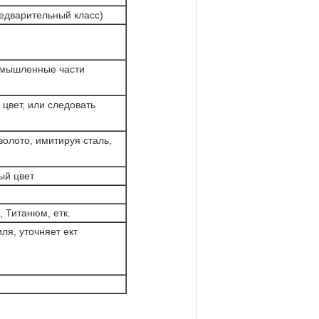
едварительный класс)
мышленные части
цвет, или следовать
золото, имитируя сталь,
ый цвет
 Титанюм, етк.
я, уточняет ект