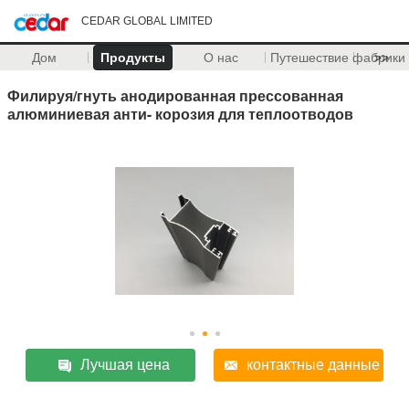
CEDAR GLOBAL LIMITED
Дом
Продукты
О нас
Путешествие фабрики
>>
Филируя/гнуть анодированная прессованная
алюминиевая анти- корозия для теплоотводов
Лучшая цена
контактные данные