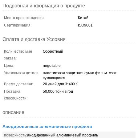
Подробная информация о продукте
Место происхождения:
Китай
Сертификация:
ISO9001
Оплата и доставка Условия
Количество мин
Оборотный
заказа:
Цена:
negotiable
Упаковывая детали:
пластиковая защитная сумка фильм+хэат
сужающаяся
Время доставки:
20 дней для 3*40ХК
Поставка
50.000 тонн в год
способности:
описание
Анодированные алюминиевые профили
поверхность:
анодированный алюминиевый профиль