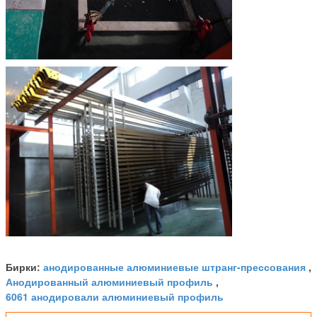
анодированные алюминиевые штранг-прессования
Бирки:
,
Анодированный алюминиевый профиль
,
6061 анодировали алюминиевый профиль