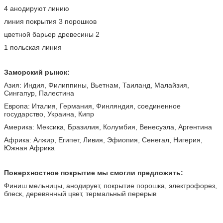
4 анодируют линию
линия покрытия 3 порошков
цветной барьер древесины 2
1 польская линия
Заморский рынок:
Азия: Индия, Филиппины, Вьетнам, Таиланд, Малайзия,
Сингапур, Палестина
Европа: Италия, Германия, Финляндия, соединенное
государство, Украина, Кипр
Америка: Мексика, Бразилия, Колумбия, Венесуэла, Аргентина
Африка: Алжир, Египет, Ливия, Эфиопия, Сенегал, Нигерия,
Южная Африка
Поверхностное покрытие мы смогли предложить:
Финиш мельницы, анодирует, покрытие порошка, электрофорез,
блеск, деревянный цвет, термальный перерыв