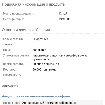
Подробная информация о продукте
Место происхождения:
Китай
Сертификация:
ISO9001
Оплата и доставка Условия
Количество мин
Оборотный
заказа:
Цена:
negotiable
Упаковывая детали:
пластиковая защитная сумка фильм+хэат
сужающаяся
Время доставки:
20 дней для 3*40ХК
Поставка
50.000 тонн в год
способности:
описание
Анодированные алюминиевые профили
Поверхность:
Анодированный алюминиевый профиль