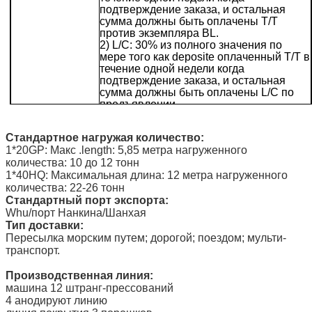
подтверждение заказа, и остальная
сумма должны быть оплачены T/T
против экземпляра BL.
2) L/C: 30% из полного значения по
мере того как deposite оплаченный T/T в
течение одной недели когда
подтверждение заказа, и остальная
сумма должны быть оплачены L/C по
предъявлении.
Стандартное нагружая количество:
1*20GP: Макс .length: 5,85 метра нагруженного
количества: 10 до 12 тонн
1*40HQ: Максимальная длина: 12 метра нагруженного
количества: 22-26 тонн
Стандартный порт экспорта:
Whu/порт Нанкина/Шанхая
Тип доставки:
Пересылка морским путем; дорогой; поездом; мульти-
транспорт.
Производственная линия:
машина 12 штранг-прессований
4 анодируют линию