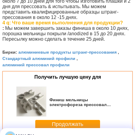
около 7 до 10 дней для того чтобы изготовить плашки и 2
дня для прессовать & испытывать. Мы можем
представить квалифицированные образцы штранг-
прессования в около 12 -15 днях.
4 q: Что ваше время выполнения для продукции?
:
Мы можем завершить заказы финиша в около 10 днях,
порошка мельницы покрыли /anodized в 15 до 20 днях.
Пересылку можно сделать в течение 25 дней.
алюминиевые продукты штранг-прессования
Бирки:
,
Стандартный алюминий профили
,
алюминий прессовал профили
Получить лучшую цену для
Финиш мельницы
электрофореза прессовал
алюминиевые профили
Продолжать