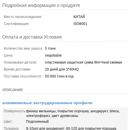
Подробная информация о продукте
Место происхождения:
КИТАЙ
Сертификация:
ISO9001
Оплата и доставка Условия
Количество мин заказа:
5 тонн
Цена:
negotiable
Упаковывая детали:
пластиковая защитная сумка film+heat сжимая
Время доставки:
20 дней для 3*40HQ
Поставка способности:
50 000 тонн в год
описание
алюминиевые экструдированные профили
Поверхность:
финиш мельницы, покрытие порошка, анодирует, блеск,
электрофорез, цвет древесины
Цвет:
Подгонянный
Толщина
8-10um для анодируют, 40-120 для покрытия порошка