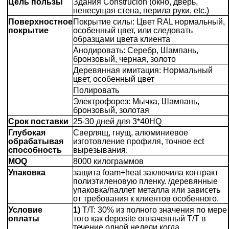
Цель пользы
Здания Construcion (окно, дверь,
ненесущая стена, перила руки, etc.)
Поверхностное
Покрытие силы: Цвет RAL нормальный,
покрытие
особенный цвет, или следовать
образцами цвета клиента
Анодировать: Серебр, Шампань,
бронзовый, черная, золото
Деревянная имитация: Нормальный
цвет, особенный цвет
Полировать
Электрофорез: Мычка, Шампань,
бронзовый, золотая
Срок поставки
25-30 дней для 3*40HQ
Глубокая
Сверлящ, гнущ, алюминиевое
обрабатывая
изготовление профиля, точное ect
способность
вырезывания.
MOQ
8000 килограммов
Упаковка
защита foam+heat заключила контракт
полиэтиленовую пленку. /деревянные
упаковка/паллет металла или зависеть
от требования к клиентов особенного.
Условие
1)
T/T: 30% из полного значения по мере
оплаты
того как deposite оплаченный T/T в
течение одной недели когда