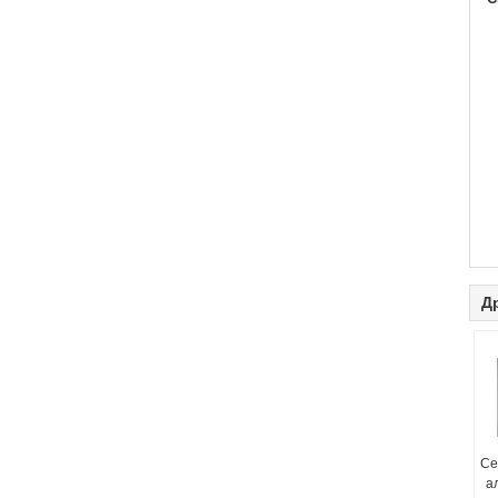
Д
Се
а