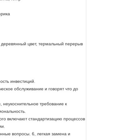
фрика
, деревянный цвет, термальный перерыв
ость инвестиций.
еское обслуживание и говорят что до
 неукоснительное требование к
иональность.
кого включают стандартизацию процессов
ии.
нные вопросы. 6, легкая замена и