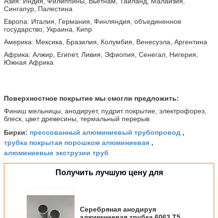
Азия: Индия, Филиппины, Вьетнам, Таиланд, Малайзия,
Сингапур, Палестина
Европа: Италия, Германия, Финляндия, объединенное
государство, Украина, Кипр
Америка: Мексика, Бразилия, Колумбия, Венесуэла, Аргентина
Африка: Алжир, Египет, Ливия, Эфиопия, Сенегал, Нигерия,
Южная Африка
Поверхностное покрытие мы смогли предложить:
Финиш мельницы, анодирует, пудрит покрытие, электрофорез,
блеск, цвет древесины, термальный перерыв
прессованный алюминиевый трубопровод
Бирки:
,
трубка покрытая порошком алюминиевая
,
алюминиевые экструзии труб
Получить лучшую цену для
Серебряная анодируя
алюминиевая трубка 6063 Т5