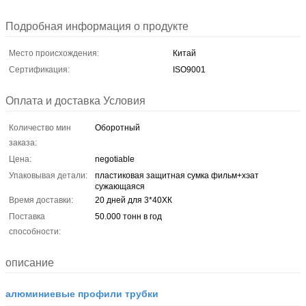
Подробная информация о продукте
Место происхождения:
Китай
Сертификация:
ISO9001
Оплата и доставка Условия
Количество мин
Оборотный
заказа:
Цена:
negotiable
Упаковывая детали:
пластиковая защитная сумка фильм+хэат
сужающаяся
Время доставки:
20 дней для 3*40ХК
Поставка
50.000 тонн в год
способности:
описание
алюминиевые профили трубки