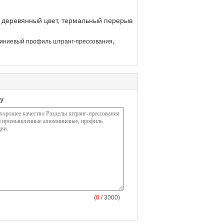
, деревянный цвет, термальный перерыв
,
ниевый профиль штранг-прессования
у
(
0
/ 3000)