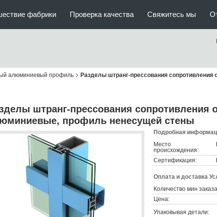
шествие фабрики
Проверка качества
Свяжитесь мы
О
ый алюминиевый профиль
Разделы штранг-прессования сопротивления
зделы штранг-прессования сопротивления
юминиевые, профиль ненесущей стены
Подробная информаци
Место
происхождения:
Сертификация:
Оплата и доставка Ус
Количество мин заказа
Цена:
Упаковывая детали: