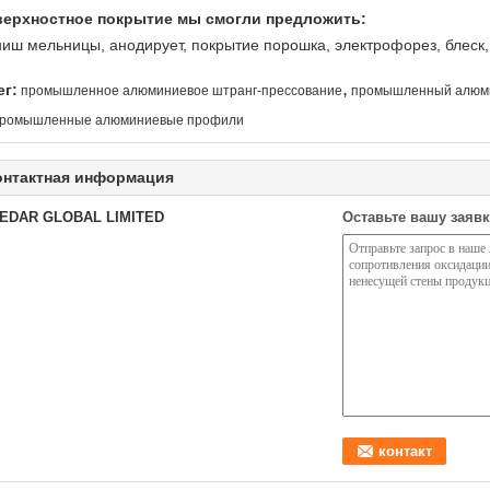
ерхностное покрытие мы смогли предложить:
иш мельницы, анодирует, покрытие порошка, электрофорез, блеск
,
ег:
промышленное алюминиевое штранг-прессование
промышленный алюми
ромышленные алюминиевые профили
онтактная информация
EDAR GLOBAL LIMITED
Оставьте вашу заявк