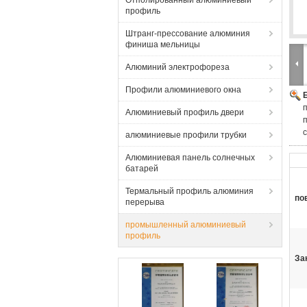
Отполированный алюминиевый
профиль
Штранг-прессование алюминия
финиша мельницы
Алюминий электрофореза
Профили алюминиевого окна
Алюминиевый профиль двери
алюминиевые профили трубки
Алюминиевая панель солнечных
батарей
Термальный профиль алюминия
по
перерыва
промышленный алюминиевый
профиль
За