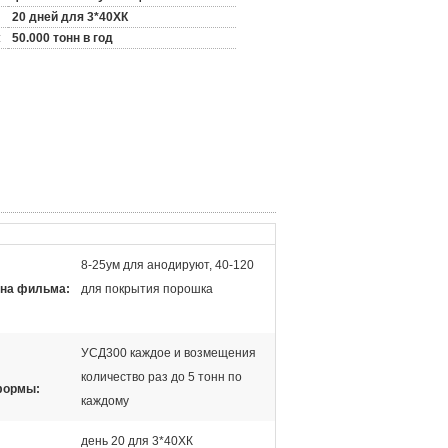
20 дней для 3*40ХК
:
50.000 тонн в год
8-25ум для анодируют, 40-120
на фильма:
для покрытия порошка
УСД300 каждое и возмещения
количество раз до 5 тонн по
формы:
каждому
день 20 для 3*40ХК