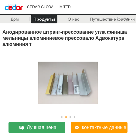
CEDAR GLOBAL LIMITED
Дом
Продукты
О нас
Путешествие фабрики
>>
Анодированное штранг-прессование угла финиша
мельницы алюминиевое прессовало Адвокатура
алюминия т
Лучшая цена
контактные данные