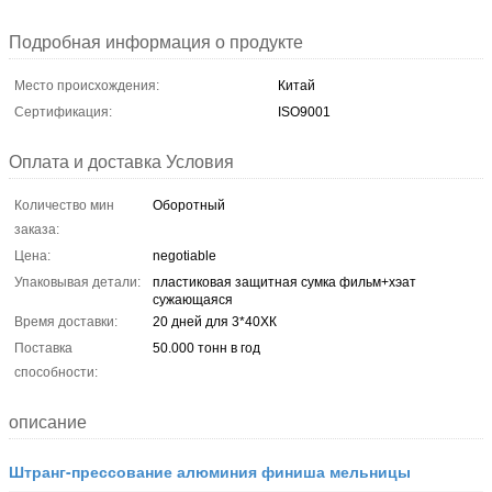
Подробная информация о продукте
Место происхождения:
Китай
Сертификация:
ISO9001
Оплата и доставка Условия
Количество мин
Оборотный
заказа:
Цена:
negotiable
Упаковывая детали:
пластиковая защитная сумка фильм+хэат
сужающаяся
Время доставки:
20 дней для 3*40ХК
Поставка
50.000 тонн в год
способности:
описание
Штранг-прессование алюминия финиша мельницы