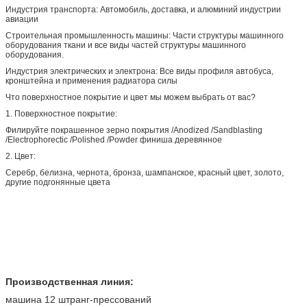
Индустрия транспорта: Автомобиль, доставка, и алюминий индустрии
авиации
Строительная промышленность машины: Части структуры машинного
оборудования ткани и все виды частей структуры машинного
оборудования.
Индустрия электрических и электрона: Все виды профиля автобуса,
кронштейна и применения радиатора силы
Что поверхностное покрытие и цвет мы можем выбрать от вас?
1. Поверхностное покрытие:
Филируйте покрашенное зерно покрытия /Anodized /Sandblasting
/Electrophorectic /Polished /Powder финиша деревянное
2. Цвет:
Серебр, белизна, чернота, бронза, шампанское, красный цвет, золото,
другие подгонянные цвета
Производственная линия:
машина 12 штранг-прессований