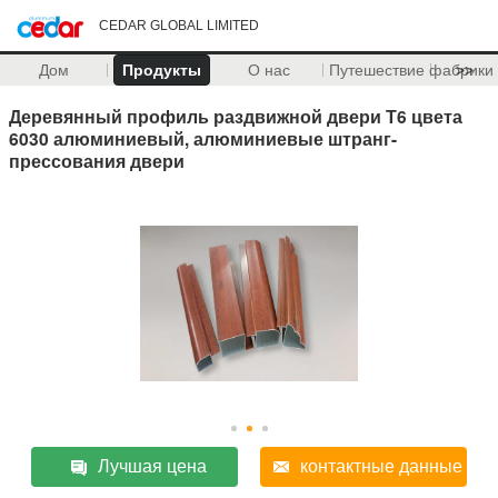
CEDAR GLOBAL LIMITED
Дом
Продукты
О нас
Путешествие фабрики
>>
Деревянный профиль раздвижной двери Т6 цвета
6030 алюминиевый, алюминиевые штранг-
прессования двери
Лучшая цена
контактные данные