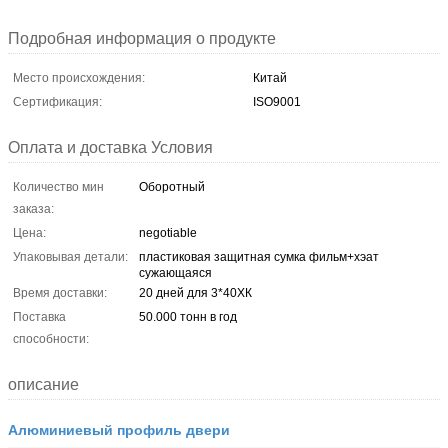
Подробная информация о продукте
Место происхождения:
Китай
Сертификация:
ISO9001
Оплата и доставка Условия
Количество мин
Оборотный
заказа:
Цена:
negotiable
Упаковывая детали:
пластиковая защитная сумка фильм+хэат
сужающаяся
Время доставки:
20 дней для 3*40ХК
Поставка
50.000 тонн в год
способности:
описание
Алюминиевый профиль двери