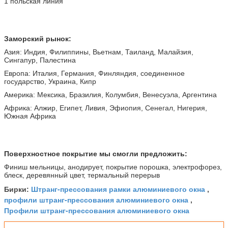
1 польская линия
Заморский рынок:
Азия: Индия, Филиппины, Вьетнам, Таиланд, Малайзия,
Сингапур, Палестина
Европа: Италия, Германия, Финляндия, соединенное
государство, Украина, Кипр
Америка: Мексика, Бразилия, Колумбия, Венесуэла, Аргентина
Африка: Алжир, Египет, Ливия, Эфиопия, Сенегал, Нигерия,
Южная Африка
Поверхностное покрытие мы смогли предложить:
Финиш мельницы, анодирует, покрытие порошка, электрофорез,
блеск, деревянный цвет, термальный перерыв
Штранг-прессования рамки алюминиевого окна
Бирки:
,
профили штранг-прессования алюминиевого окна
,
Профили штранг-прессования алюминиевого окна