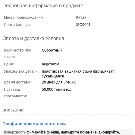
Подробная информация о продукте
Место происхождения:
Китай
Сертификация:
ISO9001
Оплата и доставка Условия
Количество мин
Оборотный
заказа:
Цена:
negotiable
Упаковывая детали:
пластиковая защитная сумка фильм+хэат
сужающаяся
Время доставки:
20 дней для 3*40ХК
Поставка
50.000 тонн в год
способности:
описание
Профили алюминиевого окна
поверхность:
филируйте финиш, напудрите покрытие, анодируйте,