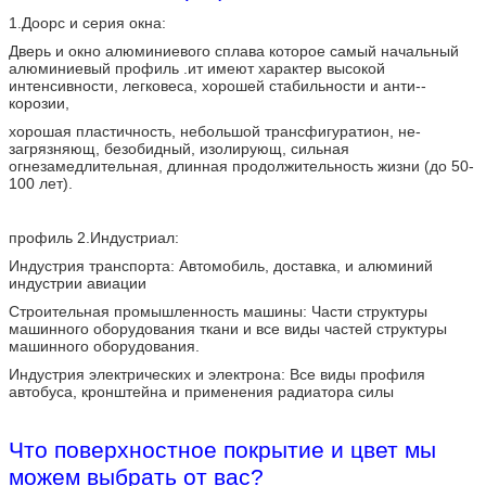
1.Доорс и серия окна:
Дверь и окно алюминиевого сплава которое самый начальный
алюминиевый профиль .ит имеют характер высокой
интенсивности, легковеса, хорошей стабильности и анти--
корозии,
хорошая пластичность, небольшой трансфигуратион, не-
загрязняющ, безобидный, изолирующ, сильная
огнезамедлительная, длинная продолжительность жизни (до 50-
100 лет).
профиль 2.Индустриал:
Индустрия транспорта: Автомобиль, доставка, и алюминий
индустрии авиации
Строительная промышленность машины: Части структуры
машинного оборудования ткани и все виды частей структуры
машинного оборудования.
Индустрия электрических и электрона: Все виды профиля
автобуса, кронштейна и применения радиатора силы
Что поверхностное покрытие и цвет мы
можем выбрать от вас?