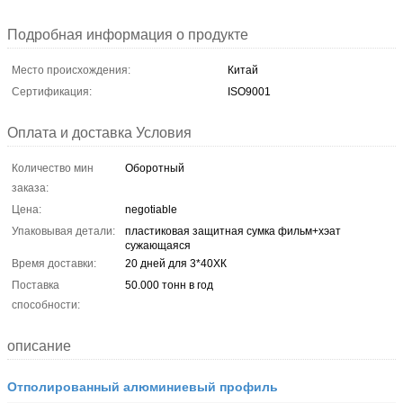
Подробная информация о продукте
Место происхождения:
Китай
Сертификация:
ISO9001
Оплата и доставка Условия
Количество мин
Оборотный
заказа:
Цена:
negotiable
Упаковывая детали:
пластиковая защитная сумка фильм+хэат
сужающаяся
Время доставки:
20 дней для 3*40ХК
Поставка
50.000 тонн в год
способности:
описание
Отполированный алюминиевый профиль