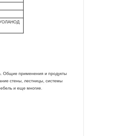
 КУОЛАНОД
а. Общие применения и продукты
ание стены, лестницы, системы
мебель и еще многие.