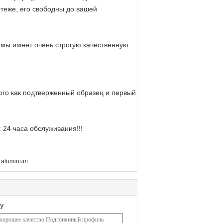
еже, его свободны до вашей
 мы имеет очень строгую качественную
того как подтверженный образец и первый
 24 часа обслуживания!!!
n aluminum
у