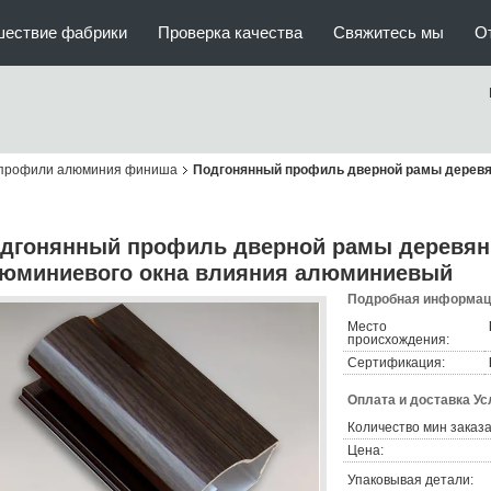
шествие фабрики
Проверка качества
Свяжитесь мы
О
профили алюминия финиша
Подгонянный профиль дверной рамы деревя
дгонянный профиль дверной рамы деревянн
юминиевого окна влияния алюминиевый
Подробная информаци
Место
происхождения:
Сертификация:
Оплата и доставка Ус
Количество мин заказа
Цена:
Упаковывая детали: