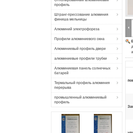
Отполированный алюминиевый
профиль
Штранг-прессование алюминия
финиша мельницы
Алюминий электрофореза
Профили алюминиевого окна
Алюминиевый профиль двери
алюминиевые профили трубки
Алюминиевая панель солнечных
батарей
по
Термальный профиль алюминия
перерыва
промышленный алюминиевый
профиль
За
уп