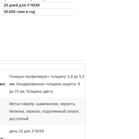
20 дней для 3*40ХК
:
50.000 тонн в год
Генерал профилирует толщину: 0,8 до 5,0
ма:
мм; Анодированная толщина защиты: 8
до 25 ум; Толщина цвета
Метал серебр, шампанское, чернота,
белизна, зеркало, подгонянный запрос
доступный
день 20 для 3*40ХК
и: