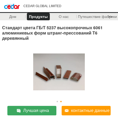
CEDAR GLOBAL LIMITED
Дом
Продукты
О нас
Путешествие фабрики
>>
Стандарт цвета ГБ/Т 5237 высокопрочных 6061
алюминиевых форм штранг-прессований Т6
деревянный
Лучшая цена
контактные данные