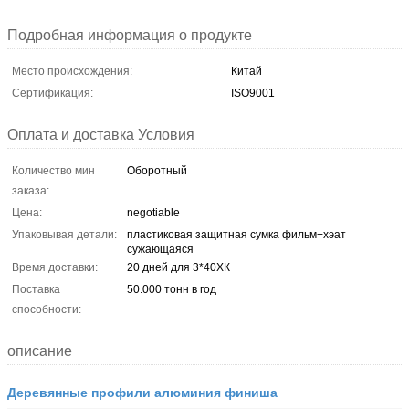
Подробная информация о продукте
Место происхождения:
Китай
Сертификация:
ISO9001
Оплата и доставка Условия
Количество мин
Оборотный
заказа:
Цена:
negotiable
Упаковывая детали:
пластиковая защитная сумка фильм+хэат
сужающаяся
Время доставки:
20 дней для 3*40ХК
Поставка
50.000 тонн в год
способности:
описание
Деревянные профили алюминия финиша