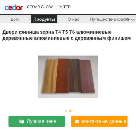
CEDAR GLOBAL LIMITED
Дом
Продукты
О нас
Путешествие фабрики
>>
Двери финиша зерна Т4 Т5 Т6 алюминиевые
деревянные алюминиевые с деревянным финишем
Лучшая цена
контактные данные