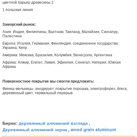
цветной барьер древесины 2
1 польская линия
Заморский рынок:
Азия: Индия, Филиппины, Вьетнам, Таиланд, Малайзия, Сингапур,
Палестина
Европа: Италия, Германия, Финляндия, соединенное государство,
Украина, Кипр
Америка: Мексика, Бразилия, Колумбия, Венесуэла, Аргентина
Африка: Алжир, Египет, Ливия, Эфиопия, Сенегал, Нигерия, Южная
Африка
Поверхностное покрытие мы смогли предложить:
Финиш мельницы, анодирует, покрытие порошка, электрофорез, блеск,
деревянный цвет, термальный перерыв
деревянный алюминий взгляда
Бирки:
,
Деревянный алюминий зерна
wood grain aluminum
,