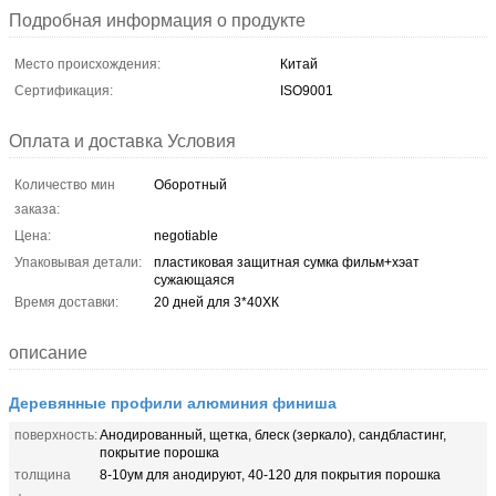
Подробная информация о продукте
Место происхождения:
Китай
Сертификация:
ISO9001
Оплата и доставка Условия
Количество мин
Оборотный
заказа:
Цена:
negotiable
Упаковывая детали:
пластиковая защитная сумка фильм+хэат
сужающаяся
Время доставки:
20 дней для 3*40ХК
описание
Деревянные профили алюминия финиша
поверхность:
Анодированный, щетка, блеск (зеркало), сандбластинг,
покрытие порошка
толщина
8-10ум для анодируют, 40-120 для покрытия порошка