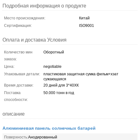
Подробная информация о продукте
Место происхождения:
Китай
Сертификация:
ISO9001
Оплата и доставка Условия
Количество мин
Оборотный
заказа:
Цена:
negotiable
Упаковывая детали:
пластиковая защитная сумка фильм+хэат
сужающаяся
Время доставки:
20 дней для 3*40ХК
Поставка
50.000 тонн в год
способности:
описание
Алюминиевая панель солнечных батарей
Поверхность:
Анодированный